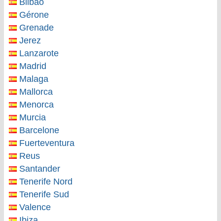
Bilbao
Gérone
Grenade
Jerez
Lanzarote
Madrid
Malaga
Mallorca
Menorca
Murcia
Barcelone
Fuerteventura
Reus
Santander
Tenerife Nord
Tenerife Sud
Valence
Ibiza