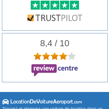
8,4 / 10
Trouvez et réservez une voiture de location dans un