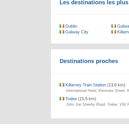
Les destinations les plus
Dublin
Galwa
Galway City
Killar
Destinations proches
Killarney Train Station
(13,6 km)
International Hotel, Kenmare Street, K
Tralee
(15,5 km)
John Joe Sheehy Road, Tralee, V92 