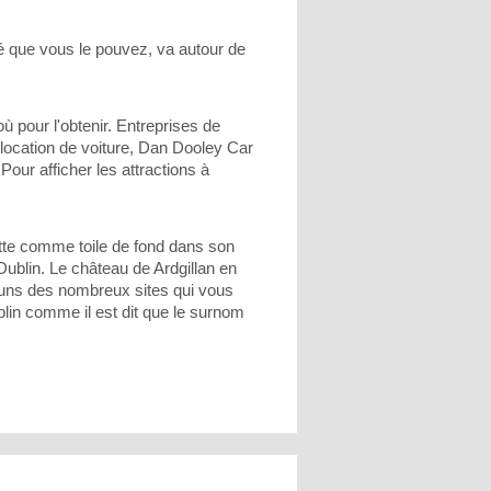
té que vous le pouvez, va autour de
ù pour l'obtenir. Entreprises de
location de voiture, Dan Dooley Car
Pour afficher les attractions à
cette comme toile de fond dans son
Dublin. Le château de Ardgillan en
-uns des nombreux sites qui vous
lin comme il est dit que le surnom