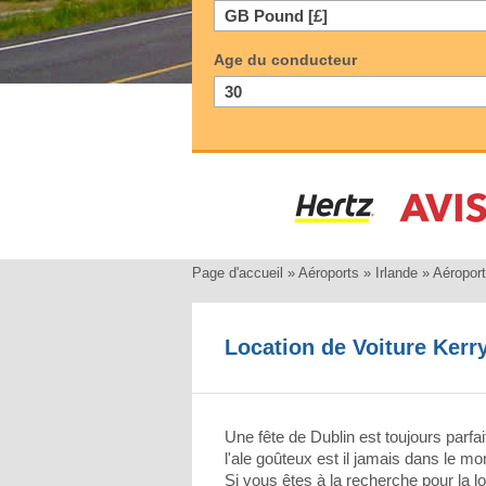
Age du conducteur
Page d'accueil
»
Aéroports
»
Irlande
»
Aéroport
Location de Voiture Kerr
Une fête de Dublin est toujours parf
l'ale goûteux est il jamais dans le 
Si vous êtes à la recherche pour la l