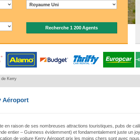
Recherche 1 200 Agents
 de Kerry
y Aéroport
aite en raison de ses nombreuses attractions touristiques, pubs de ca
monde entier – Guinness évidemment) et fondamentalement juste un joy
ocation de voiture Kerry Aéroport prix les moins chers sont avec nous