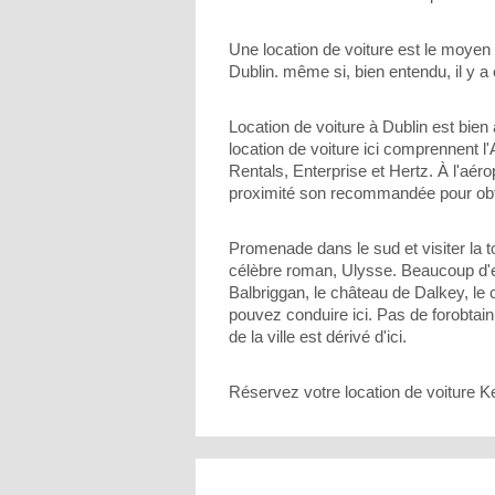
Une location de voiture est le moyen 
Dublin. même si, bien entendu, il y a 
Location de voiture à Dublin est bien
location de voiture ici comprennent 
Rentals, Enterprise et Hertz. À l'aéro
proximité son recommandée pour obten
Promenade dans le sud et visiter la to
célèbre roman, Ulysse. Beaucoup d'end
Balbriggan, le château de Dalkey, le
pouvez conduire ici. Pas de forobtai
de la ville est dérivé d'ici.
Réservez votre location de voiture Ke