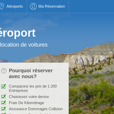
Aéroports
Ma Réservation
éroport
location de voitures
Pourquoi réserver
avec nous?
Comparons les prix de 1 200
Entreprises
Choisissez votre devise
Frais De Kilométrage
Assurance Dommages Collision