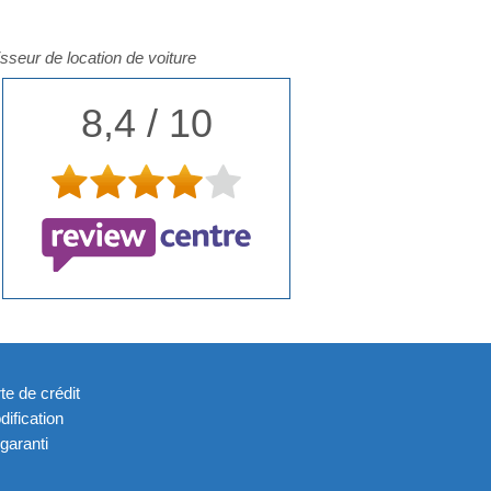
isseur de location de voiture
8,4 / 10
te de crédit
dification
 garanti