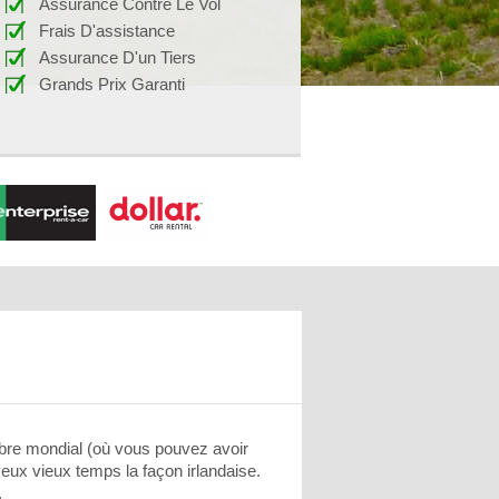
Assurance Contre Le Vol
Frais D'assistance
Assurance D'un Tiers
Grands Prix Garanti
libre mondial (où vous pouvez avoir
eux vieux temps la façon irlandaise.
.