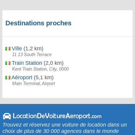
Destinations proches
Ville
(1,2 km)
11 13 South Terrace
Train Station
(2,0 km)
Kent Train Station, City, 0000
Aéroport
(5,1 km)
Main Terminal, Airport
Trouvez et réservez une voiture de location dans un
choix de plus de 30 000 agences dans le monde