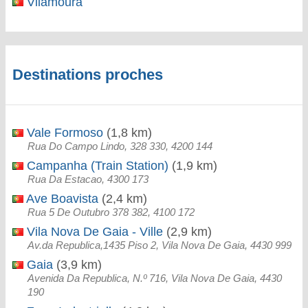
Vilamoura
Destinations proches
Vale Formoso
(1,8 km)
Rua Do Campo Lindo, 328 330, 4200 144
Campanha (Train Station)
(1,9 km)
Rua Da Estacao, 4300 173
Ave Boavista
(2,4 km)
Rua 5 De Outubro 378 382, 4100 172
Vila Nova De Gaia - Ville
(2,9 km)
Av.da Republica,1435 Piso 2, Vila Nova De Gaia, 4430 999
Gaia
(3,9 km)
Avenida Da Republica, N.º 716, Vila Nova De Gaia, 4430
190