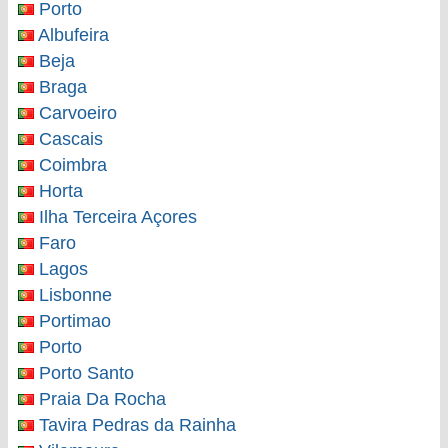
Porto
Albufeira
Beja
Braga
Carvoeiro
Cascais
Coimbra
Horta
Ilha Terceira Açores
Faro
Lagos
Lisbonne
Portimao
Porto
Porto Santo
Praia Da Rocha
Tavira Pedras da Rainha