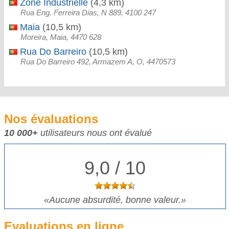
Zone Industrielle
(4,3 km)
Rua Eng. Ferreira Dias, N 889, 4100 247
Maia
(10,5 km)
Moreira, Maia, 4470 628
Rua Do Barreiro
(10,5 km)
Rua Do Barreiro 492, Armazem A, O, 4470573
Nos évaluations
10 000+
utilisateurs nous ont évalué
9,0 / 10
«
Aucune absurdité, bonne valeur.
»
Evaluations en ligne