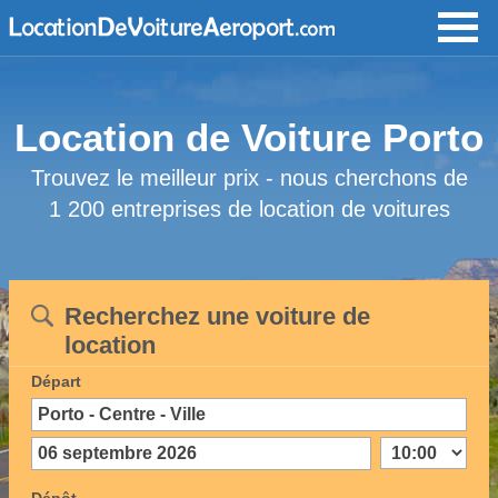
Location de Voiture Porto
Trouvez le meilleur prix - nous cherchons de
1 200 entreprises de location de voitures
Recherchez une voiture de
location
Départ