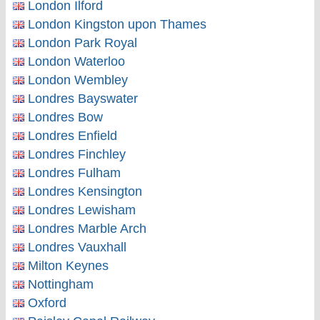
London Ilford
London Kingston upon Thames
London Park Royal
London Waterloo
London Wembley
Londres Bayswater
Londres Bow
Londres Enfield
Londres Finchley
Londres Fulham
Londres Kensington
Londres Lewisham
Londres Marble Arch
Londres Vauxhall
Milton Keynes
Nottingham
Oxford