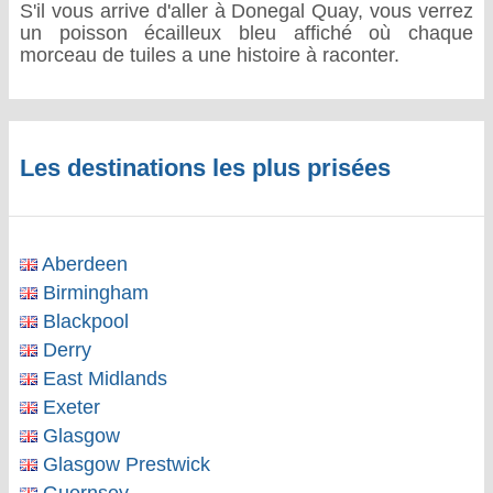
S'il vous arrive d'aller à Donegal Quay, vous verrez
un poisson écailleux bleu affiché où chaque
morceau de tuiles a une histoire à raconter.
Les destinations les plus prisées
Aberdeen
Birmingham
Blackpool
Derry
East Midlands
Exeter
Glasgow
Glasgow Prestwick