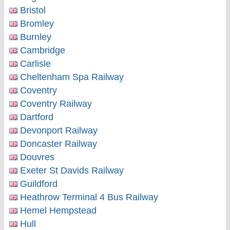
Bristol
Bromley
Burnley
Cambridge
Carlisle
Cheltenham Spa Railway
Coventry
Coventry Railway
Dartford
Devonport Railway
Doncaster Railway
Douvres
Exeter St Davids Railway
Guildford
Heathrow Terminal 4 Bus Railway
Hemel Hempstead
Hull