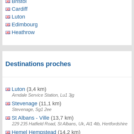
Bristol
Cardiff
Luton
Edimbourg
Heathrow
Destinations proches
Luton
(3,4 km)
Arndale Service Station, Lu1 3jg
Stevenage
(11,1 km)
Stevenage, Sg1 2ee
St Albans - Ville
(13,7 km)
229 235 Hatfield Road, St Albans, Uk, Al1 4tb, Hertfordshire
Hemel Hempstead
(14,2 km)