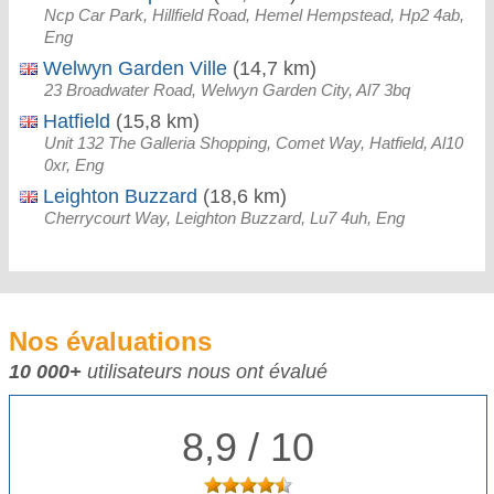
Ncp Car Park, Hillfield Road, Hemel Hempstead, Hp2 4ab,
Eng
Welwyn Garden Ville
(14,7 km)
23 Broadwater Road, Welwyn Garden City, Al7 3bq
Hatfield
(15,8 km)
Unit 132 The Galleria Shopping, Comet Way, Hatfield, Al10
0xr, Eng
Leighton Buzzard
(18,6 km)
Cherrycourt Way, Leighton Buzzard, Lu7 4uh, Eng
Nos évaluations
10 000+
utilisateurs nous ont évalué
8,9 / 10