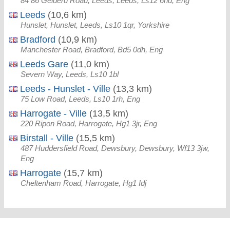
84 86 Gelderd Road, Leeds, Leeds, Ls12 6hd, Eng
Leeds
(10,6 km)
Hunslet, Hunslet, Leeds, Ls10 1qr, Yorkshire
Bradford
(10,9 km)
Manchester Road, Bradford, Bd5 0dh, Eng
Leeds Gare
(11,0 km)
Severn Way, Leeds, Ls10 1bl
Leeds - Hunslet - Ville
(13,3 km)
75 Low Road, Leeds, Ls10 1rh, Eng
Harrogate - Ville
(13,5 km)
220 Ripon Road, Harrogate, Hg1 3jr, Eng
Birstall - Ville
(15,5 km)
487 Huddersfield Road, Dewsbury, Dewsbury, Wf13 3jw,
Eng
Harrogate
(15,7 km)
Cheltenham Road, Harrogate, Hg1 Idj