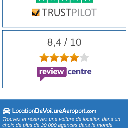
8,4 / 10
Trouvez et réservez une voiture de location dans un
choix de plus de 30 000 agences dans le monde