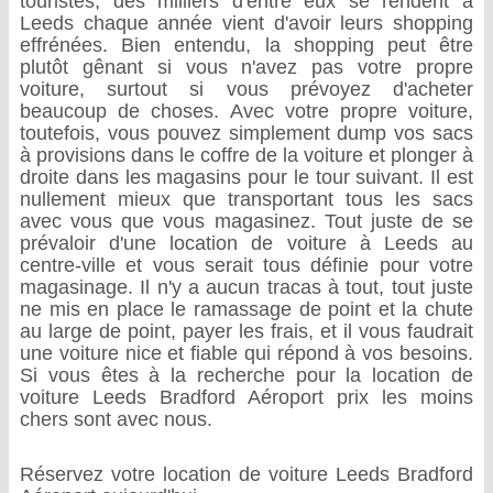
touristes, des milliers d'entre eux se rendent à
Leeds chaque année vient d'avoir leurs shopping
effrénées. Bien entendu, la shopping peut être
plutôt gênant si vous n'avez pas votre propre
voiture, surtout si vous prévoyez d'acheter
beaucoup de choses. Avec votre propre voiture,
toutefois, vous pouvez simplement dump vos sacs
à provisions dans le coffre de la voiture et plonger à
droite dans les magasins pour le tour suivant. Il est
nullement mieux que transportant tous les sacs
avec vous que vous magasinez. Tout juste de se
prévaloir d'une location de voiture à Leeds au
centre-ville et vous serait tous définie pour votre
magasinage. Il n'y a aucun tracas à tout, tout juste
ne mis en place le ramassage de point et la chute
au large de point, payer les frais, et il vous faudrait
une voiture nice et fiable qui répond à vos besoins.
Si vous êtes à la recherche pour la location de
voiture Leeds Bradford Aéroport prix les moins
chers sont avec nous.
Réservez votre location de voiture Leeds Bradford