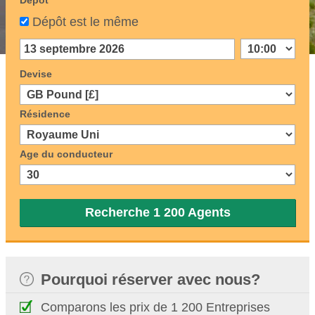
Dépôt
Dépôt est le même
Devise
Résidence
Age du conducteur
Recherche 1 200 Agents
Pourquoi réserver avec nous?
Comparons les prix de 1 200 Entreprises