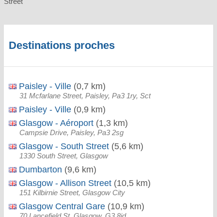
Street
Destinations proches
Paisley - Ville
(0,7 km)
31 Mcfarlane Street, Paisley, Pa3 1ry, Sct
Paisley - Ville
(0,9 km)
Glasgow - Aéroport
(1,3 km)
Campsie Drive, Paisley, Pa3 2sg
Glasgow - South Street
(5,6 km)
1330 South Street, Glasgow
Dumbarton
(9,6 km)
Glasgow - Allison Street
(10,5 km)
151 Kilbirnie Street, Glasgow City
Glasgow Central Gare
(10,9 km)
70 Lancefield St, Glasgow, G3 8jd