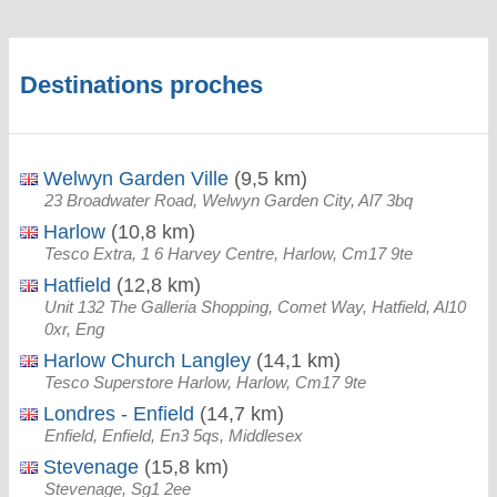
Destinations proches
Welwyn Garden Ville
(9,5 km)
23 Broadwater Road, Welwyn Garden City, Al7 3bq
Harlow
(10,8 km)
Tesco Extra, 1 6 Harvey Centre, Harlow, Cm17 9te
Hatfield
(12,8 km)
Unit 132 The Galleria Shopping, Comet Way, Hatfield, Al10
0xr, Eng
Harlow Church Langley
(14,1 km)
Tesco Superstore Harlow, Harlow, Cm17 9te
Londres - Enfield
(14,7 km)
Enfield, Enfield, En3 5qs, Middlesex
Stevenage
(15,8 km)
Stevenage, Sg1 2ee