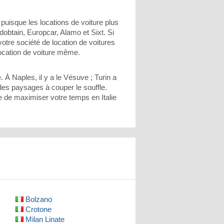
puisque les locations de voiture plus
dobtain, Europcar, Alamo et Sixt. Si
votre société de location de voitures
location de voiture même.
e. À Naples, il y a le Vésuve ; Turin a
des paysages à couper le souffle.
re de maximiser votre temps en Italie
Bolzano
Crotone
Milan Linate