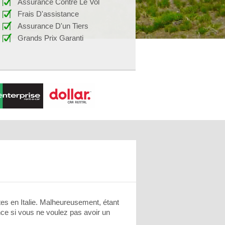
Assurance Contre Le Vol
Frais D'assistance
Assurance D'un Tiers
Grands Prix Garanti
tes en Italie. Malheureusement, étant
vance si vous ne voulez pas avoir un