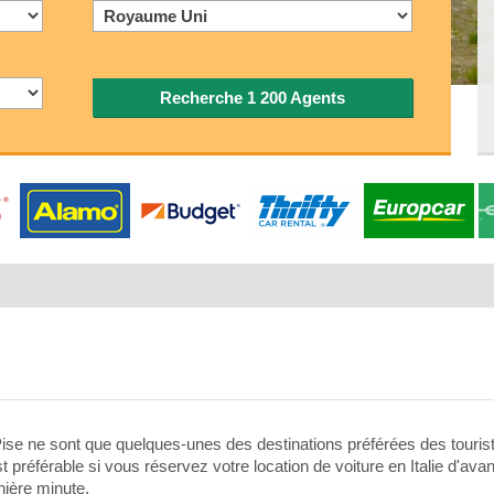
Recherche 1 200 Agents
 Pise ne sont que quelques-unes des destinations préférées des touris
 est préférable si vous réservez votre location de voiture en Italie d'a
nière minute.