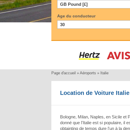
Age du conducteur
Page d'accueil
»
Aéroports
»
Italie
Location de Voiture Italie
Bologne, Milan, Naples, en Sicile et
donné que l'Italie est si populaire, il
obtainting de temps dure l'un à la der