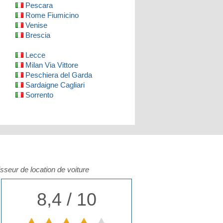
Pescara
Rome Fiumicino
Venise
Brescia
Lecce
Milan Via Vittore
Peschiera del Garda
Sardaigne Cagliari
Sorrento
isseur de location de voiture
8,4 / 10