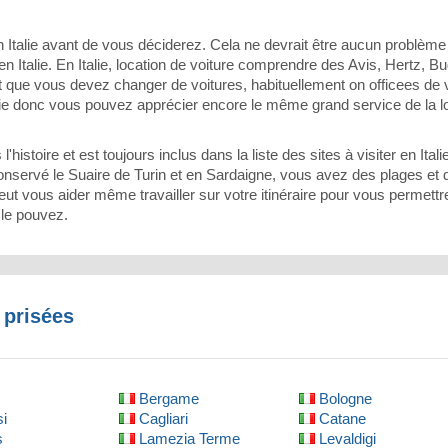
 Italie avant de vous déciderez. Cela ne devrait être aucun problème 
 Italie. En Italie, location de voiture comprendre des Avis, Hertz, Bu
 et que vous devez changer de voitures, habituellement on officees de 
talie donc vous pouvez apprécier encore le même grand service de la 
'histoire et est toujours inclus dans la liste des sites à visiter en Itali
conservé le Suaire de Turin et en Sardaigne, vous avez des plages et 
peut vous aider même travailler sur votre itinéraire pour vous permett
 le pouvez.
 prisées
Bergame
Bologne
si
Cagliari
Catane
s
Lamezia Terme
Levaldigi