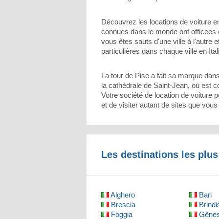
Découvrez les locations de voiture en
connues dans le monde ont officees en
vous êtes sauts d'une ville à l'autre
particulières dans chaque ville en I
La tour de Pise a fait sa marque dans l
la cathédrale de Saint-Jean, où est 
Votre société de location de voiture 
et de visiter autant de sites que vous
Les destinations les plus
Alghero
Bari
Brescia
Brindi
Foggia
Gêne