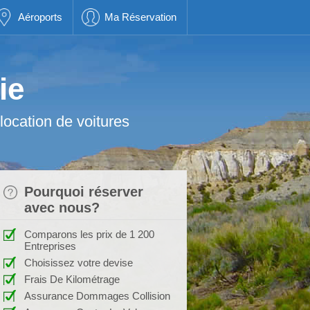
Aéroports
Ma Réservation
ie
location de voitures
Pourquoi réserver
avec nous?
Comparons les prix de 1 200
Entreprises
Choisissez votre devise
Frais De Kilométrage
Assurance Dommages Collision