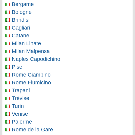
Bergame
Bologne
Brindisi
Cagliari
Catane
Milan Linate
Milan Malpensa
Naples Capodichino
Pise
Rome Ciampino
Rome Fiumicino
Trapani
Trévise
Turin
Venise
Palerme
Rome de la Gare