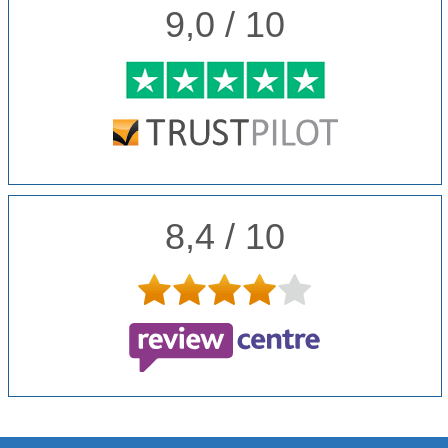
9,0 / 10
8,4 / 10