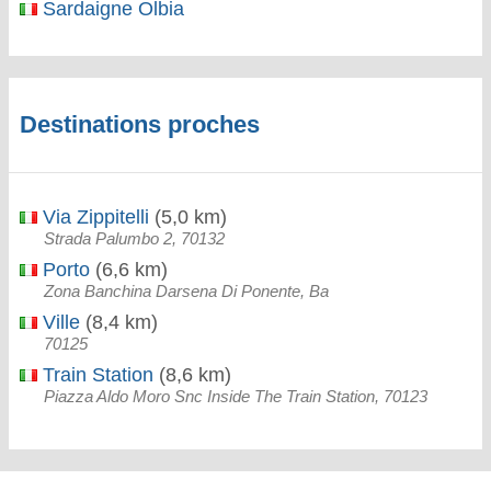
Sardaigne Olbia
Destinations proches
Via Zippitelli
(5,0 km)
Strada Palumbo 2, 70132
Porto
(6,6 km)
Zona Banchina Darsena Di Ponente, Ba
Ville
(8,4 km)
70125
Train Station
(8,6 km)
Piazza Aldo Moro Snc Inside The Train Station, 70123