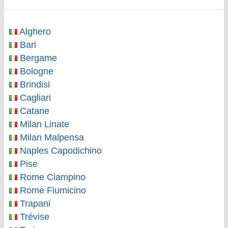
Alghero
Bari
Bergame
Bologne
Brindisi
Cagliari
Catane
Milan Linate
Milan Malpensa
Naples Capodichino
Pise
Rome Ciampino
Rome Fiumicino
Trapani
Trévise