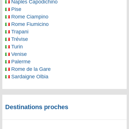
Naples Capodichino
Pise
Rome Ciampino
Rome Fiumicino
Trapani
Trévise
Turin
Venise
Palerme
Rome de la Gare
Sardaigne Olbia
Destinations proches