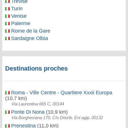
Trévise
Turin
Venise
Palerme
Rome de la Gare
Sardaigne Olbia
Destinations proches
Roma - Ville Centre - Quartiere Xxxii Europa
(10,7 km)
Via Laurentina 665 C, 00144
Ponte Di Nona
(10,9 km)
Via Borghesiana 170, C/o Distrib. Eni agip, 00132
Prenestina
(11,0 km)