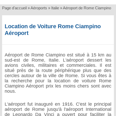
Page d'accueil
»
Aéroports
»
Italie
»
Aéroport de Rome Ciampino
Location de Voiture Rome Ciampino
Aéroport
Aéroport de Rome Ciampino est situé à 15 km au
sud-est de Rome, Italie. L'aéroport dessert les
avions civiles, militaires et commerciales. Il est
situé près de la route périphérique plus que des
cercles autour de la ville de Rome. Si vous êtes à
la recherche pour la location de voiture Rome
Ciampino Aéroport prix les moins chers sont avec
nous.
L'aéroport fut inauguré en 1916. C'est le principal
aéroport de Rome jusqu'à l'aéroport International
de Leonardo Da Vinci a ouvert pour faciliter la