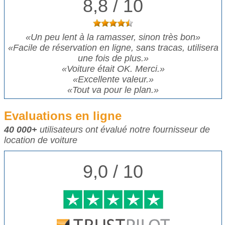
8,8 / 10
«
Un peu lent à la ramasser, sinon très bon
»
«
Facile de réservation en ligne, sans tracas, utilisera
une fois de plus.
»
«
Voiture était OK. Merci.
»
«
Excellente valeur.
»
«
Tout va pour le plan.
»
Evaluations en ligne
40 000+
utilisateurs ont évalué notre fournisseur de
location de voiture
9,0 / 10