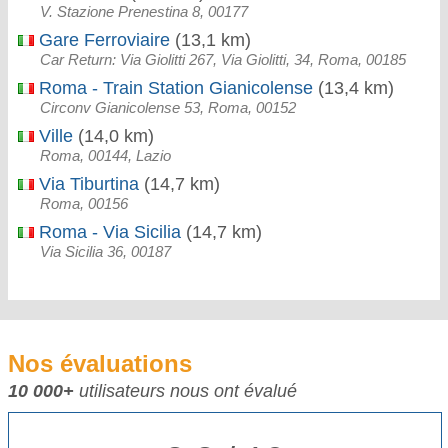
V. Stazione Prenestina 8, 00177
Gare Ferroviaire
(13,1 km)
Car Return: Via Giolitti 267, Via Giolitti, 34, Roma, 00185
Roma - Train Station Gianicolense
(13,4 km)
Circonv Gianicolense 53, Roma, 00152
Ville
(14,0 km)
Roma, 00144, Lazio
Via Tiburtina
(14,7 km)
Roma, 00156
Roma - Via Sicilia
(14,7 km)
Via Sicilia 36, 00187
Nos évaluations
10 000+
utilisateurs nous ont évalué