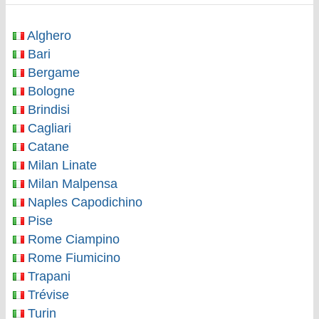
Alghero
Bari
Bergame
Bologne
Brindisi
Cagliari
Catane
Milan Linate
Milan Malpensa
Naples Capodichino
Pise
Rome Ciampino
Rome Fiumicino
Trapani
Trévise
Turin