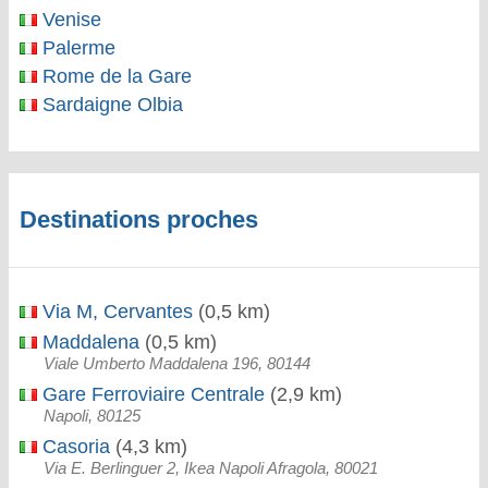
Venise
Palerme
Rome de la Gare
Sardaigne Olbia
Destinations proches
Via M, Cervantes
(0,5 km)
Maddalena
(0,5 km)
Viale Umberto Maddalena 196, 80144
Gare Ferroviaire Centrale
(2,9 km)
Napoli, 80125
Casoria
(4,3 km)
Via E. Berlinguer 2, Ikea Napoli Afragola, 80021