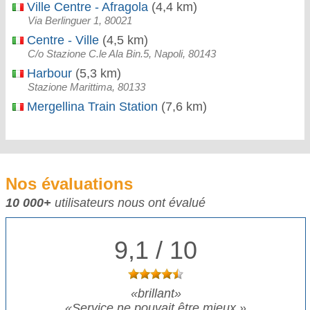
Ville Centre - Afragola
(4,4 km)
Via Berlinguer 1, 80021
Centre - Ville
(4,5 km)
C/o Stazione C.le Ala Bin.5, Napoli, 80143
Harbour
(5,3 km)
Stazione Marittima, 80133
Mergellina Train Station
(7,6 km)
Nos évaluations
10 000+
utilisateurs nous ont évalué
9,1 / 10
«
brillant
»
«
Service ne pouvait être mieux.
»